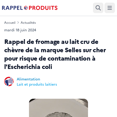
Ouvri
Recherche
Accueil
Actualités
mardi 18 juin 2024
Rappel de fromage au lait cru de
chèvre de la marque Selles sur cher
pour risque de contamination à
l'Escherichia coli
Date
Alimentation
Lait et produits laitiers