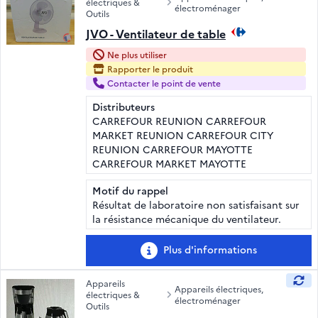
électriques &
électroménager
Outils
JVO - Ventilateur de table
Ne plus utiliser
Rapporter le produit
Contacter le point de vente
Distributeurs
CARREFOUR REUNION CARREFOUR
MARKET REUNION CARREFOUR CITY
REUNION CARREFOUR MAYOTTE
CARREFOUR MARKET MAYOTTE
Motif du rappel
Résultat de laboratoire non satisfaisant sur
la résistance mécanique du ventilateur.
Plus d'informations
Appareils
Appareils électriques,
électriques &
électroménager
Outils