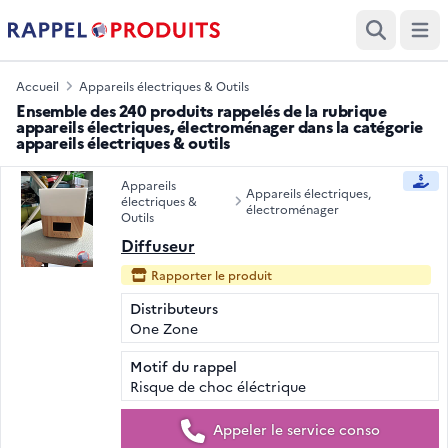
Ouvri
Recherche
Accueil
Appareils électriques & Outils
Ensemble des 240 produits rappelés de la rubrique
appareils électriques, électroménager dans la catégorie
appareils électriques & outils
Appareils
Appareils électriques,
électriques &
électroménager
Outils
Diffuseur
Rapporter le produit
Distributeurs
One Zone
Motif du rappel
Risque de choc éléctrique
Appeler le service conso