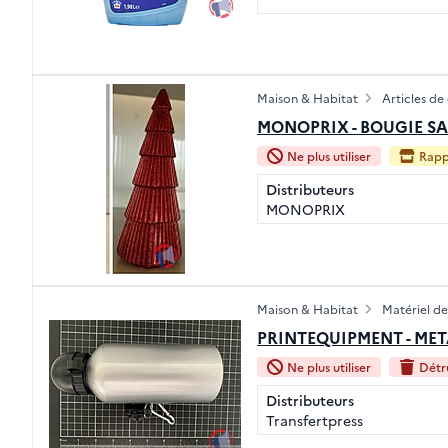
Maison & Habitat
Articles de
MONOPRIX - BOUGIE S
Ne plus utiliser
Rapp
Distributeurs
MONOPRIX
Maison & Habitat
Matériel de
PRINTEQUIPMENT - METAL
Ne plus utiliser
Détru
Distributeurs
Transfertpress