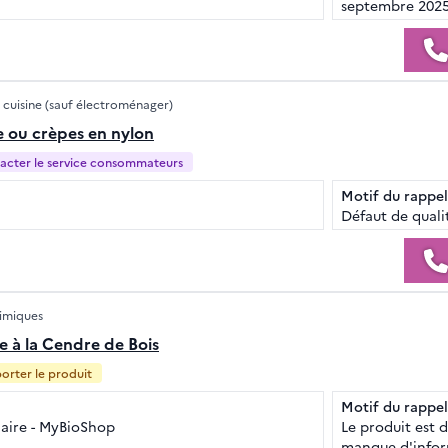
septembre 202
 cuisine (sauf électroménager)
e ou crèpes en nylon
acter le service consommateurs
Motif du rappel
Défaut de quali
himiques
e à la Cendre de Bois
orter le produit
Motif du rappel
Claire - MyBioShop
Le produit est 
manque d'inform