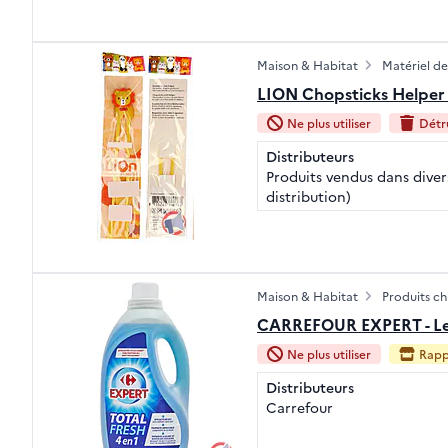
Maison & Habitat
Matériel de
LION Chopsticks Helper 
Ne plus utiliser
Détru
Distributeurs
Produits vendus dans divers
distribution)
Maison & Habitat
Produits c
CARREFOUR EXPERT - Less
Ne plus utiliser
Rapp
Distributeurs
Carrefour