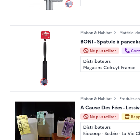
Maison & Habitat
Matériel de
BONI - Spatule à pancak
Ne plus utiliser
Cont
Distributeurs
Magasins Colruyt France
Maison & Habitat
Produits c
A Cause Des Fées - Lessiv
Ne plus utiliser
Rapp
Distributeurs
Biocoop - So.bio - La Vie 