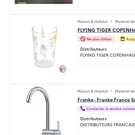
Maison & Habitat
Matériel de
FLYING TIGER COPENHA
Ne plus utiliser
Rapp
Distributeurs
FLYING TIGER COPENHA
Maison & Habitat
Matériel de
Franke - Franke France S
Contacter le service cons
Distributeurs
DISTRIBUTEURS FRANCAIS