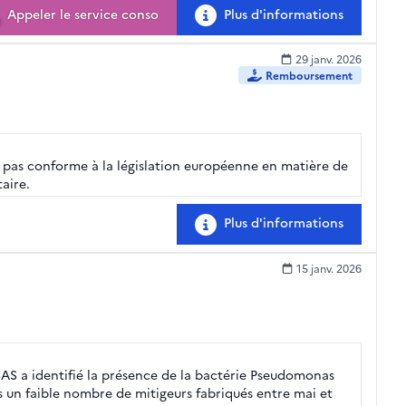
Appeler le service conso
Plus d'informations
29 janv. 2026
Remboursement
t pas conforme à la législation européenne en matière de
aire.
Plus d'informations
15 janv. 2026
AS a identifié la présence de la bactérie Pseudomonas
 un faible nombre de mitigeurs fabriqués entre mai et