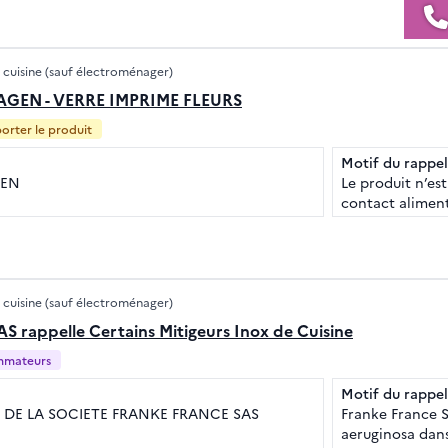
 cuisine (sauf électroménager)
GEN - VERRE IMPRIME FLEURS
orter le produit
Motif du rappel
GEN
Le produit n’es
contact aliment
 cuisine (sauf électroménager)
AS rappelle Certains Mitigeurs Inox de Cuisine
ommateurs
Motif du rappel
 DE LA SOCIETE FRANKE FRANCE SAS
Franke France S
aeruginosa dans