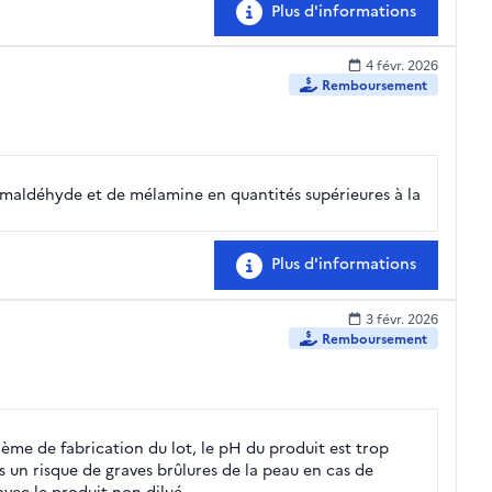
Plus d'informations
4 févr. 2026
Remboursement
maldéhyde et de mélamine en quantités supérieures à la
Plus d'informations
3 févr. 2026
Remboursement
lème de fabrication du lot, le pH du produit est trop
ors un risque de graves brûlures de la peau en cas de
avec le produit non dilué.