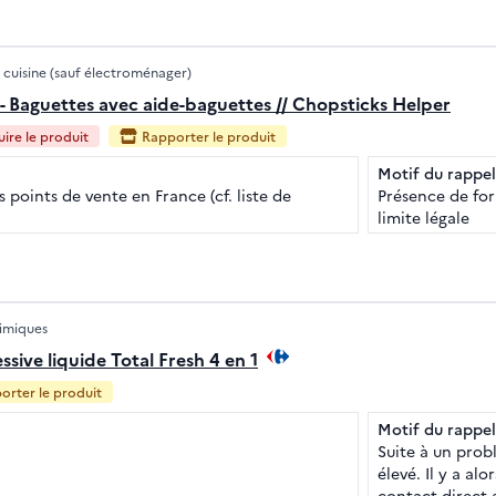
 cuisine (sauf électroménager)
- Baguettes avec aide-baguettes // Chopsticks Helper
ire le produit
Rapporter le produit
Motif du rappel
 points de vente en France (cf. liste de
Présence de for
limite légale
himiques
ive liquide Total Fresh 4 en 1
orter le produit
Motif du rappel
Suite à un prob
élevé. Il y a al
contact direct 