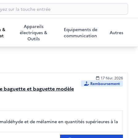
Appareils
n &
Equipements de
électriques &
Autres
at
communication
Outils
17 févr. 2026
Remboursement
ide baguette et baguette modèle
maldéhyde et de mélamine en quantités supérieures à la