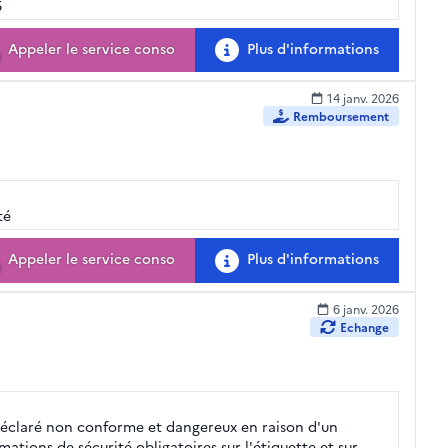
5
Appeler le service conso
Plus d'informations
14 janv. 2026
Remboursement
té
Appeler le service conso
Plus d'informations
6 janv. 2026
Echange
déclaré non conforme et dangereux en raison d'un
ations de sécurité obligatoires sur l'étiquette et sur