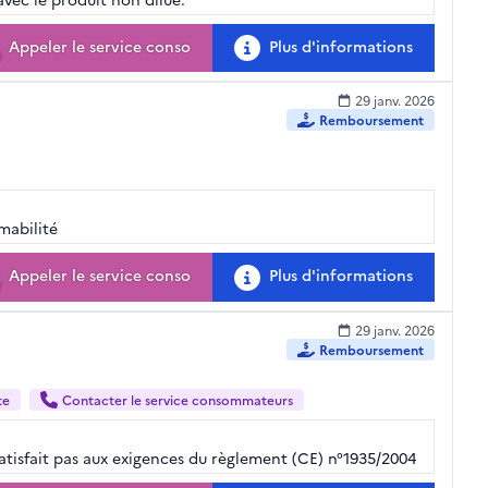
Appeler le service conso
Plus d'informations
29 janv. 2026
Remboursement
mabilité
Appeler le service conso
Plus d'informations
29 janv. 2026
Remboursement
te
Contacter le service consommateurs
atisfait pas aux exigences du règlement (CE) n°1935/2004