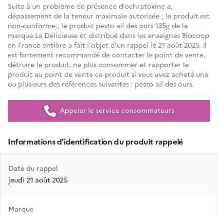
Suite à un problème de présence d’ochratoxine a,
dépassement de la teneur maximale autorisée ; le produit est
non-conforme., le produit pesto ail des ours 135g de la
marque La Délicieuse et distribué dans les enseignes Biocoop
en France entière a fait l'objet d'un rappel le 21 août 2025. Il
est fortement recommandé de contacter le point de vente,
détruire le produit, ne plus consommer et rapporter le
produit au point de vente ce produit si vous avez acheté une
ou plusieurs des références suivantes : pesto ail des ours.
Appeler le service consommateurs
Informations d'identification du produit rappelé
Date du rappel
jeudi 21 août 2025
Marque