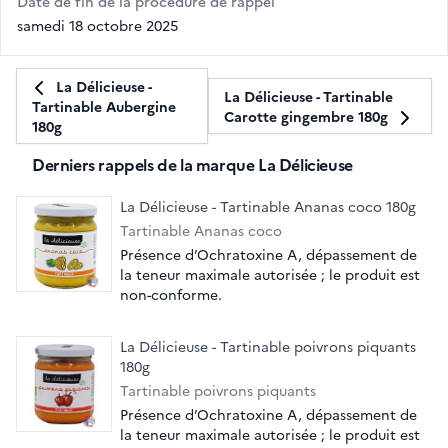
Date de fin de la procédure de rappel
samedi 18 octobre 2025
La Délicieuse -
La Délicieuse - Tartinable
Tartinable Aubergine
Carotte gingembre 180g
180g
Derniers rappels de la marque La Délicieuse
La Délicieuse - Tartinable Ananas coco 180g
Tartinable Ananas coco
Présence d’Ochratoxine A, dépassement de
la teneur maximale autorisée ; le produit est
non-conforme.
La Délicieuse - Tartinable poivrons piquants
180g
Tartinable poivrons piquants
Présence d’Ochratoxine A, dépassement de
la teneur maximale autorisée ; le produit est