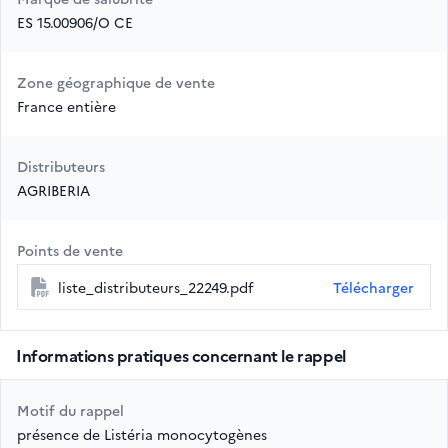
ES 15.00906/O CE
Zone géographique de vente
France entière
Distributeurs
AGRIBERIA
Points de vente
liste_distributeurs_22249.pdf
Télécharger
Informations pratiques concernant le rappel
Motif du rappel
présence de Listéria monocytogènes