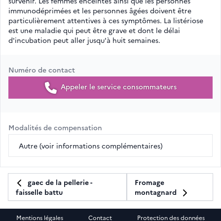
survenir. Les femmes enceintes ainsi que les personnes
immunodéprimées et les personnes âgées doivent être
particulièrement attentives à ces symptômes. La listériose
est une maladie qui peut être grave et dont le délai
d'incubation peut aller jusqu'à huit semaines.
Numéro de contact
Appeler le service consommateurs
Modalités de compensation
Autre (voir informations complémentaires)
gaec de la pellerie -
Fromage
montagnard
faisselle battu
Mentions légales
Contact
Protection des données