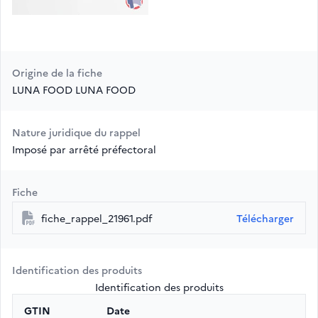
Origine de la fiche
LUNA FOOD LUNA FOOD
Nature juridique du rappel
Imposé par arrêté préfectoral
Fiche
fiche_rappel_21961.pdf
Télécharger
Identification des produits
Identification des produits
GTIN
Date