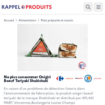
Ouvri
Recherche
Accueil
Alimentation
Plats préparés et snacks
Ne plus consommer Onigiri
Boeuf Teriyaki Shakishaki
En raison d'un problème de détection listeria dans
l'environnement de fabrication, le produit onigiri boeuf
teriyaki de la marque Shakishaki et distribué par API,ASI
MART Vincennes,Boulangerie Louise Champs