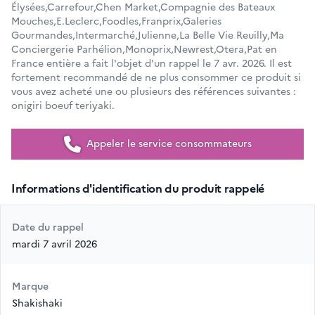
Élysées,Carrefour,Chen Market,Compagnie des Bateaux
Mouches,E.Leclerc,Foodles,Franprix,Galeries
Gourmandes,Intermarché,Julienne,La Belle Vie Reuilly,Ma
Conciergerie Parhélion,Monoprix,Newrest,Otera,Pat en
France entière a fait l'objet d'un rappel le 7 avr. 2026. Il est
fortement recommandé de ne plus consommer ce produit si
vous avez acheté une ou plusieurs des références suivantes :
onigiri boeuf teriyaki.
Appeler le service consommateurs
Informations d'identification du produit rappelé
Date du rappel
mardi 7 avril 2026
Marque
Shakishaki