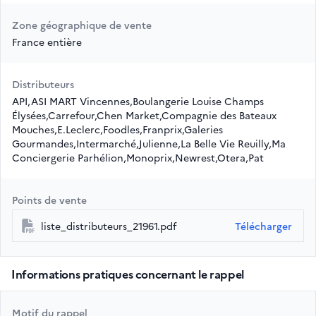
Zone géographique de vente
France entière
Distributeurs
API,ASI MART Vincennes,Boulangerie Louise Champs
Élysées,Carrefour,Chen Market,Compagnie des Bateaux
Mouches,E.Leclerc,Foodles,Franprix,Galeries
Gourmandes,Intermarché,Julienne,La Belle Vie Reuilly,Ma
Conciergerie Parhélion,Monoprix,Newrest,Otera,Pat
Points de vente
liste_distributeurs_21961.pdf
Télécharger
Informations pratiques concernant le rappel
Motif du rappel