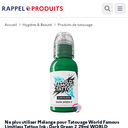
Ouvri
Recherche
Accueil
Hygiène & Beauté
Produits de tatouage
Ne plus utiliser Mélange pour Tatouage World Famous
Limitless Tattoo Ink - Dark Green 2 29ml WORLD