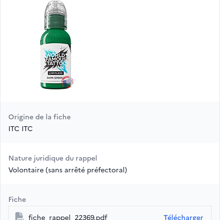
Origine de la fiche
ITC ITC
Nature juridique du rappel
Volontaire (sans arrêté préfectoral)
Fiche
fiche_rappel_22369.pdf
Télécharger