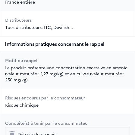
France entière
Distributeurs
Tous distributeurs: ITC, Devilish...
Informations pratiques concernant le rappel
Motif du rappel
Le produit présente une concentration excessive en arsenic
(valeur mesurée : 1,27 mg/kg) et en cuivre (valeur mesurée :
250 mg/kg)
Risques encourus par le consommateur
Risque chimique
Conduite(s) à tenir par le consommateur
Détruire le produit