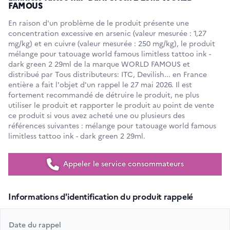
FAMOUS
En raison d'un problème de le produit présente une
concentration excessive en arsenic (valeur mesurée : 1,27
mg/kg) et en cuivre (valeur mesurée : 250 mg/kg), le produit
mélange pour tatouage world famous limitless tattoo ink -
dark green 2 29ml de la marque WORLD FAMOUS et
distribué par Tous distributeurs: ITC, Devilish... en France
entière a fait l'objet d'un rappel le 27 mai 2026. Il est
fortement recommandé de détruire le produit, ne plus
utiliser le produit et rapporter le produit au point de vente
ce produit si vous avez acheté une ou plusieurs des
références suivantes : mélange pour tatouage world famous
limitless tattoo ink - dark green 2 29ml.
Appeler le service consommateurs
Informations d'identification du produit rappelé
Date du rappel