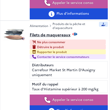
Appeler le service conso
Plus d'informations
Produits de la pêche et
Alimentation
d'aquaculture
Filets de maquereaux
Ne plus consommer
Détruire le produit
Rapporter le produit
Contacter le service consommateurs
Distributeurs
Carrefour Market St Martin D’Auxigny
uniquement
Motif du rappel
Taux d'Histamine supérieur à 200 mg/kg
Appeler le service conso