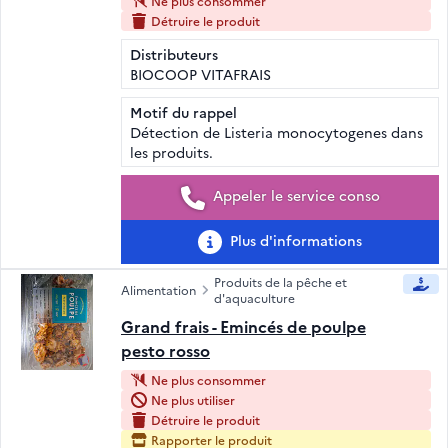
Ne plus consommer
Détruire le produit
Distributeurs
BIOCOOP VITAFRAIS
Motif du rappel
Détection de Listeria monocytogenes dans
les produits.
Appeler le service conso
Plus d'informations
Produits de la pêche et
Alimentation
d'aquaculture
Grand frais - Emincés de poulpe
pesto rosso
Ne plus consommer
Ne plus utiliser
Détruire le produit
Rapporter le produit