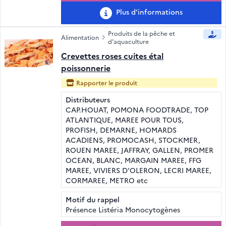
Plus d'informations
Produits de la pêche et
Alimentation
d'aquaculture
Crevettes roses cuites étal
poissonnerie
Rapporter le produit
Distributeurs
CAP.HOUAT, POMONA FOODTRADE, TOP
ATLANTIQUE, MAREE POUR TOUS,
PROFISH, DEMARNE, HOMARDS
ACADIENS, PROMOCASH, STOCKMER,
ROUEN MAREE, JAFFRAY, GALLEN, PROMER
OCEAN, BLANC, MARGAIN MAREE, FFG
MAREE, VIVIERS D'OLERON, LECRI MAREE,
CORMAREE, METRO etc
Motif du rappel
Présence Listéria Monocytogènes