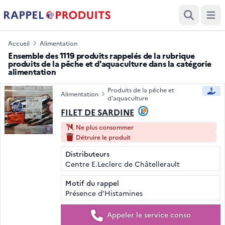
Ouvri
Recherche
Accueil
Alimentation
Ensemble des 1119 produits rappelés de la rubrique
produits de la pêche et d'aquaculture dans la catégorie
alimentation
Produits de la pêche et
Alimentation
d'aquaculture
FILET DE SARDINE
Ne plus consommer
Détruire le produit
Distributeurs
Centre E.Leclerc de Châtellerault
Motif du rappel
Présence d'Histamines
Appeler le service conso