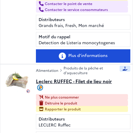
Contacter le point de vente
Contacter le service consommateurs
Distributeurs
Grands frais, Fresh, Mon marché
Motif du rappel
Detection de Listeria monocytogenes
Plus d'informations
Produits de la pêche et
Alimentation
d'aquaculture
Leclerc RUFFEC - Filet de lieu noir
Ne plus consommer
Détruire le produit
Rapporter le produit
Distributeurs
LECLERC Ruffec