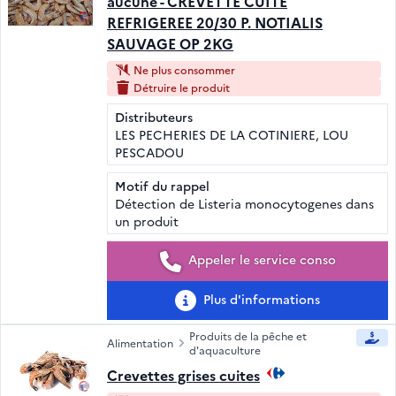
aucune - CREVETTE CUITE
REFRIGEREE 20/30 P. NOTIALIS
SAUVAGE OP 2KG
Ne plus consommer
Détruire le produit
Distributeurs
LES PECHERIES DE LA COTINIERE, LOU
PESCADOU
Motif du rappel
Détection de Listeria monocytogenes dans
un produit
Appeler le service conso
Plus d'informations
Produits de la pêche et
Alimentation
d'aquaculture
Crevettes grises cuites