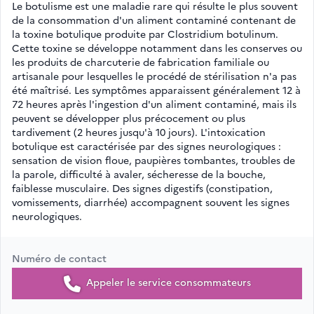
Le botulisme est une maladie rare qui résulte le plus souvent
de la consommation d'un aliment contaminé contenant de
la toxine botulique produite par Clostridium botulinum.
Cette toxine se développe notamment dans les conserves ou
les produits de charcuterie de fabrication familiale ou
artisanale pour lesquelles le procédé de stérilisation n'a pas
été maîtrisé. Les symptômes apparaissent généralement 12 à
72 heures après l'ingestion d'un aliment contaminé, mais ils
peuvent se développer plus précocement ou plus
tardivement (2 heures jusqu'à 10 jours). L'intoxication
botulique est caractérisée par des signes neurologiques :
sensation de vision floue, paupières tombantes, troubles de
la parole, difficulté à avaler, sécheresse de la bouche,
faiblesse musculaire. Des signes digestifs (constipation,
vomissements, diarrhée) accompagnent souvent les signes
neurologiques.
Numéro de contact
Appeler le service consommateurs