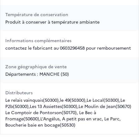
Température de conservation
Produit à conserver à température ambiante
Informations complémentaires
contactez le fabricant au 0603296458 pour remboursement
Zone géographique de vente
Départements : MANCHE (50)
Distributeurs
Le relais vainquais(50300),le 49(50300),Le Local(50300),Le
P2b(50300),Les 13 Assiettes(50300),Le Moulin de Jean(50670)
Le Comptoir de Pontorson(50170), Le Bec à
Fromage(50600),L'Angélus, A petit pas en vrac, Le Parc,
Boucherie baie en bocage(50530)