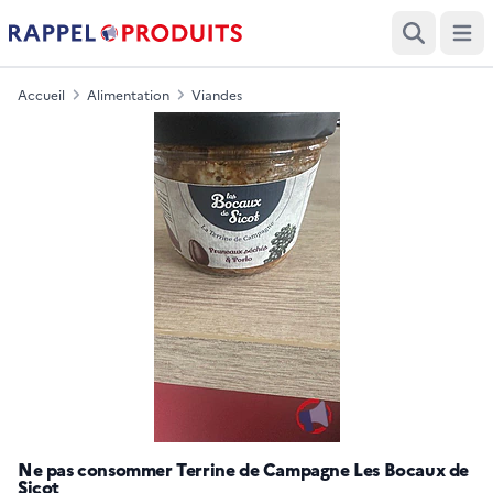
Ouvri
Recherche
Accueil
Alimentation
Viandes
Ne pas consommer Terrine de Campagne Les Bocaux de
Sicot