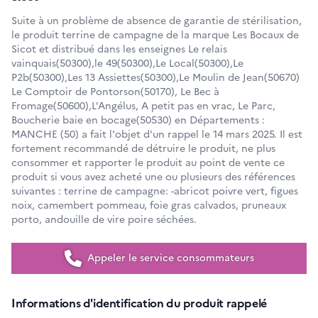
Suite à un problème de absence de garantie de stérilisation,
le produit terrine de campagne de la marque Les Bocaux de
Sicot et distribué dans les enseignes Le relais
vainquais(50300),le 49(50300),Le Local(50300),Le
P2b(50300),Les 13 Assiettes(50300),Le Moulin de Jean(50670)
Le Comptoir de Pontorson(50170), Le Bec à
Fromage(50600),L'Angélus, A petit pas en vrac, Le Parc,
Boucherie baie en bocage(50530) en Départements :
MANCHE (50) a fait l'objet d'un rappel le 14 mars 2025. Il est
fortement recommandé de détruire le produit, ne plus
consommer et rapporter le produit au point de vente ce
produit si vous avez acheté une ou plusieurs des références
suivantes : terrine de campagne: -abricot poivre vert, figues
noix, camembert pommeau, foie gras calvados, pruneaux
porto, andouille de vire poire séchées.
Appeler le service consommateurs
Informations d'identification du produit rappelé