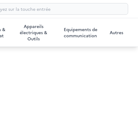
Appareils
n &
Equipements de
électriques &
Autres
at
communication
Outils