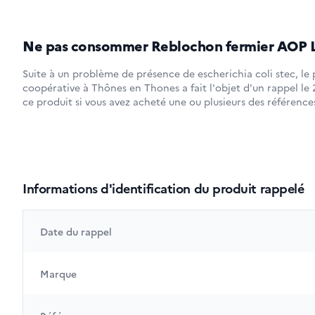
Ne pas consommer Reblochon fermier AOP L
Suite à un problème de présence de escherichia coli stec, le
coopérative à Thônes en Thones a fait l'objet d'un rappel le
ce produit si vous avez acheté une ou plusieurs des référence
Informations d'identification du produit rappelé
Date du rappel
Marque