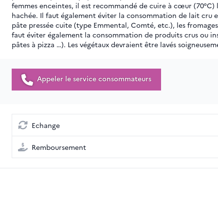
femmes enceintes, il est recommandé de cuire à cœur (70°C) l
hachée. Il faut également éviter la consommation de lait cru et 
pâte pressée cuite (type Emmental, Comté, etc.), les fromages f
faut éviter également la consommation de produits crus ou ins
pâtes à pizza …). Les végétaux devraient être lavés soigneuse
Appeler le service consommateurs
Echange
Remboursement