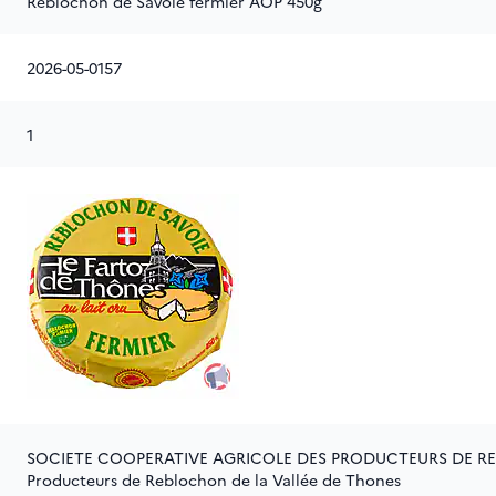
Reblochon de Savoie fermier AOP 450g
2026-05-0157
1
SOCIETE COOPERATIVE AGRICOLE DES PRODUCTEURS DE RE
Producteurs de Reblochon de la Vallée de Thones