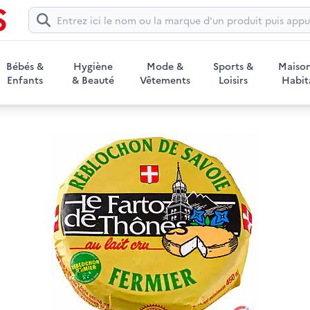
Icône de recherche
Bébés &
Hygiène
Mode &
Sports &
Maiso
Enfants
& Beauté
Vêtements
Loisirs
Habit