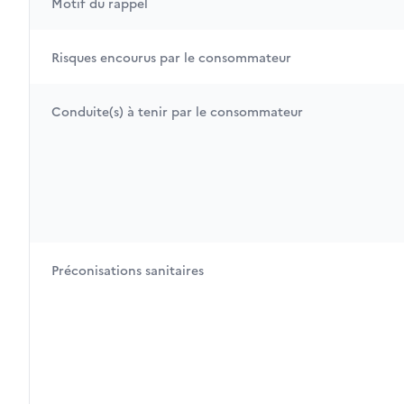
Motif du rappel
Risques encourus par le consommateur
Conduite(s) à tenir par le consommateur
Préconisations sanitaires