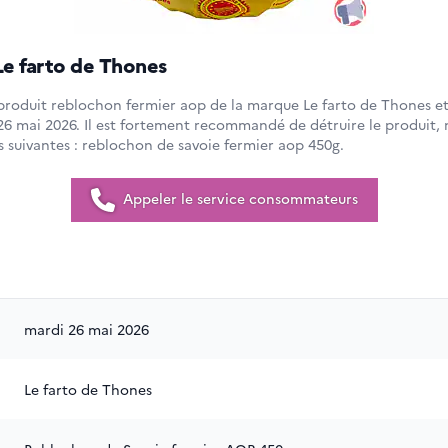
e farto de Thones
 produit reblochon fermier aop de la marque Le farto de Thones et 
 26 mai 2026. Il est fortement recommandé de détruire le produit,
s suivantes : reblochon de savoie fermier aop 450g.
Appeler le service consommateurs
mardi 26 mai 2026
Le farto de Thones