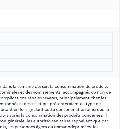
er dans la semaine qui suit la consommation de produits
abdominales et des vomissements, accompagnés ou non de
 complications rénales sévères, principalement chez les
ntionnés ci-dessus et qui présenteraient ce type de
raitant en lui signalant cette consommation ainsi que le
 jours après la consommation des produits concernés, il
çon générale, les autorités sanitaires rappellent que par
ants, les personnes âgées ou immunodéprimées, les