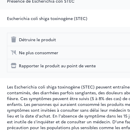
Présence de Escherichia coli STEC
Escherichia coli shiga toxinogène (STEC)
Détruire le produit
Ne plus consommer
Rapporter le produit au point de vente
Les Escherichia coli shiga toxinogène (STEC) peuvent entraîn
contaminés, des diarrhées parfois sanglantes, des douleurs 
fièvre. Ces symptômes peuvent être suivis (5 à 8% des cas) de
enfants. Les personnes qui auraient consommé les produits me
symptômes sont invitées à consulter sans délai leur médecin t
lieu et la date d'achat. En l'absence de symptôme dans les 15
est inutile de s'inquiéter et de consulter un médecin. D'une fa
précaution pour les populations plus sensibles comme les enf